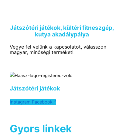
Játszótéri játékok, kültéri fitneszgép,
kutya akadálypálya
Vegye fel velünk a kapcsolatot, válasszon
magyar, minőségi terméket!
Játszótéri játékok
Instagram
Facebook-f
Gyors linkek