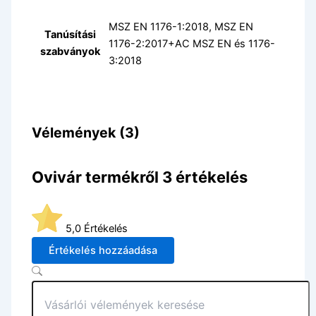
MSZ EN 1176-1:2018, MSZ EN
Tanúsítási
1176-2:2017+AC MSZ EN és 1176-
szabványok
3:2018
Vélemények (3)
Ovivár
termékről 3 értékelés
5,0
Értékelés
Értékelés hozzáadása