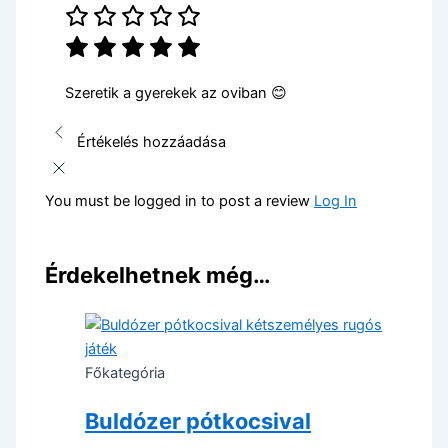
Szeretik a gyerekek az oviban 😊
Értékelés hozzáadása
You must be logged in to post a review
Log In
Érdekelhetnek még…
Főkategória
Buldózer pótkocsival