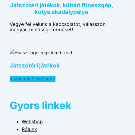
Játszótéri játékok, kültéri fitneszgép,
kutya akadálypálya
Vegye fel velünk a kapcsolatot, válasszon
magyar, minőségi terméket!
Játszótéri játékok
Instagram
Facebook-f
Gyors linkek
Webshop
Rólunk