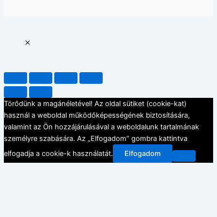
Törődünk a magánéletével! Az oldal sütiket (cookie-kat)
használ a weboldal működőképességének biztosítására,
valamint az Ön hozzájárulásával a weboldalunk tartalmának
személyre szabására. Az „Elfogadom” gombra kattintva
elfogadja a cookie-k használatát.
Elfogadom